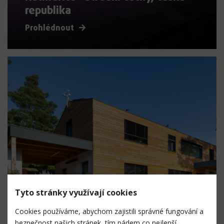
republika
Prohlédnout
Tyto stránky využívají cookies
Cookies používáme, abychom zajistili správné fungování a
bezpečnost našich stránek, tím pádem co nejlepší