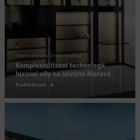
Severní Morava, Česká republika
Komplexní řízení technologií
luxusní vily na severní Moravě
Prohlédnout