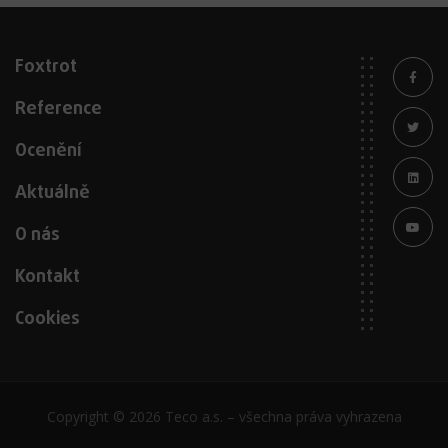
Foxtrot
Reference
Ocenění
Aktuálně
O nás
Kontakt
Cookies
Copyright © 2026 Teco a.s. – všechna práva vyhrazena