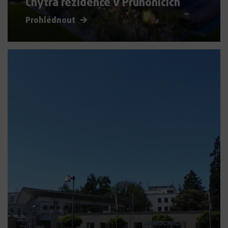
Chytrá rezidence v Průhonicích
Prohlédnout