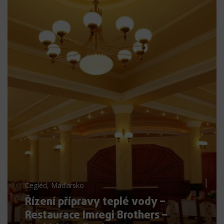
Cegléd, Maďarsko
Řízení přípravy teplé vody –
Restaurace Imregi Brothers –