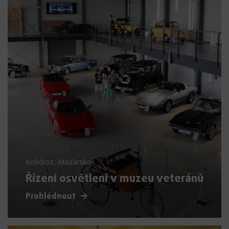
Kiskőrös, Maďarsko
Řízení osvětlení v muzeu veteránů
Prohlédnout