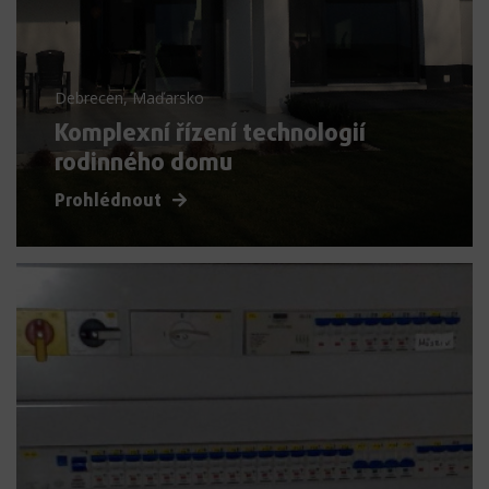
Debrecen, Maďarsko
Komplexní řízení technologií
rodinného domu
Prohlédnout