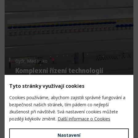
Győr, Maďarsko
Komplexní řízení technologií
rodinného domu
Tyto stránky využívají cookies
Prohlédnout
Cookies používáme, abychom zajistili správné fungování a
bezpečnost našich stránek, tím pádem co nejlepší
zkušenost při návštěvě. Svá nastavení cookies můžete
později kdykoliv změnit.
Další informace o Cookies
Nastavení