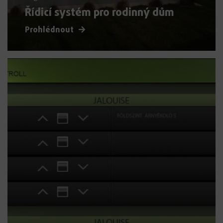
Řídicí systém pro rodinný dům
Prohlédnout