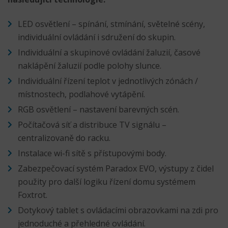
LED osvětlení – spínání, stmínání, světelné scény,
individuální ovládání i sdružení do skupin.
Individuální a skupinové ovládání žaluzií, časové
naklápění žaluzií podle polohy slunce.
Individuální řízení teplot v jednotlivých zónách /
místnostech, podlahové vytápění.
RGB osvětlení – nastavení barevných scén.
Počítačová síť a distribuce TV signálu –
centralizovaně do racku.
Instalace wi-fi sítě s přístupovými body.
Zabezpečovací systém Paradox EVO, výstupy z čidel
použity pro další logiku řízení domu systémem
Foxtrot.
Dotykový tablet s ovládacími obrazovkami na zdi pro
jednoduché a přehledné ovládání.