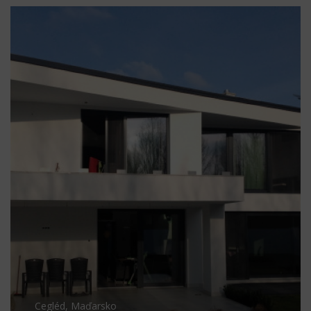
Cegléd, Maďarsko