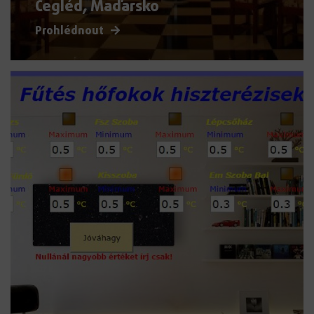
Cegléd, Maďarsko
Prohlédnout