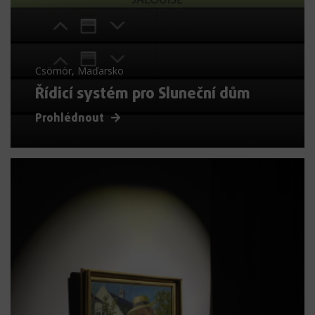
Csömör, Maďarsko
Řídicí systém pro Sluneční dům
Prohlédnout