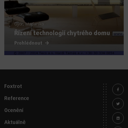
Győr, Maďarsko
Řízení technologií chytrého domu
Prohlédnout
Foxtrot
Reference
Ocenění
Aktuálně