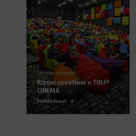
Šamorín, Slovensko
Řízení osvětlení v TULI®
CINEMA
Prohlédnout