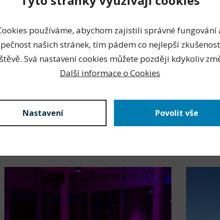
Tyto stránky využívají cookies
Cookies používáme, abychom zajistili správné fungování 
pečnost našich stránek, tím pádem co nejlepší zkušenost
štěvě. Svá nastavení cookies můžete později kdykoliv změ
Další informace o Cookies
Nastavení
Povolit vše