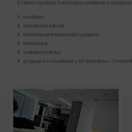
V řídicím systému Foxtrot jsou ovládané a vizualizov
osvětlení
interiérové žaluzie
kombinované teplovodní vytápění
klimatizace
ovládání biokrbu
propojení a vizualizace s AV technikou – Control4