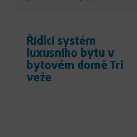
Řídicí systém
luxusního bytu v
bytovém domě Tri
veže