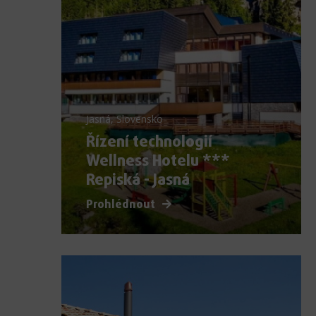
Jasná, Slovensko
Řízení technologií
Wellness Hotelu ***
Repiská - Jasná
Prohlédnout