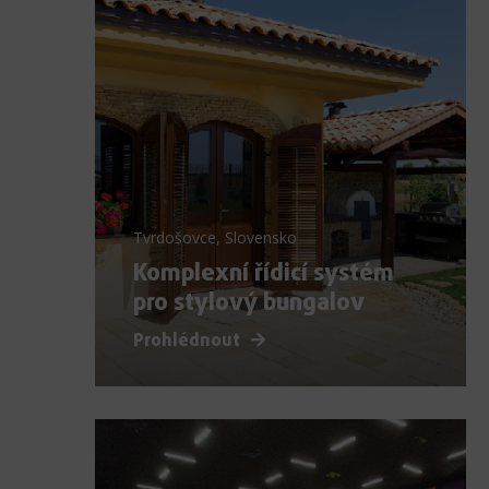
Tvrdošovce, Slovensko
Komplexní řídicí systém
pro stylový bungalov
Prohlédnout